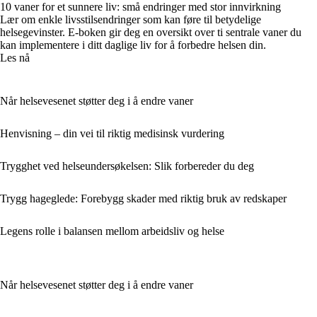
10 vaner for et sunnere liv: små endringer med stor innvirkning
Lær om enkle livsstilsendringer som kan føre til betydelige
helsegevinster. E-boken gir deg en oversikt over ti sentrale vaner du
kan implementere i ditt daglige liv for å forbedre helsen din.
Les nå
Når helsevesenet støtter deg i å endre vaner
Henvisning – din vei til riktig medisinsk vurdering
Trygghet ved helseundersøkelsen: Slik forbereder du deg
Trygg hageglede: Forebygg skader med riktig bruk av redskaper
Legens rolle i balansen mellom arbeidsliv og helse
Når helsevesenet støtter deg i å endre vaner