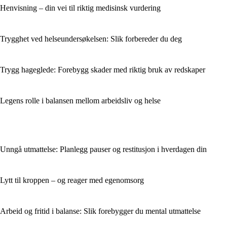
Henvisning – din vei til riktig medisinsk vurdering
Trygghet ved helseundersøkelsen: Slik forbereder du deg
Trygg hageglede: Forebygg skader med riktig bruk av redskaper
Legens rolle i balansen mellom arbeidsliv og helse
Unngå utmattelse: Planlegg pauser og restitusjon i hverdagen din
Lytt til kroppen – og reager med egenomsorg
Arbeid og fritid i balanse: Slik forebygger du mental utmattelse